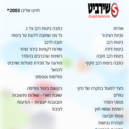
חייגו אלינו
2003*
אודות
כתבה ביטוח רכב צד ג
פניות הציבור
כל מה שחובה לדעת על ביטוח
ביטוח רכב
חובה לרכב
ביטוח דירה
שירות לקוחות בירור מהיר
ביטוח רכב חובה
רשימת שרברבים בהסדר
כתבה ביטוח רכב מקיף
הודעה על מכירת פעילות שירביט
להראל
פוליסות וטפסים
כיצד לפעול במקרה של נזקי
בקשות ביטול פוליסה
נוזלים
שאגת הארי - שאלות ותשובות
מוסכי הסדר
תובענות ייצוגיות – הודעות
רשימת שמאי חוץ
לציבור
טפסי תביעה
הצהרת נגישות