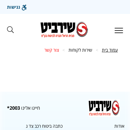
נגישות
עבור
לתוכן
הראשי
Toggle
navigation
עמוד בית
>
שירות לקוחות
>
צור קשר
חייגו אלינו
2003*
אודות
כתבה ביטוח רכב צד ג