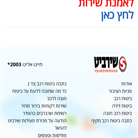
לאמנת שירות
לחץ כאן
חייגו אלינו
2003*
אודות
כתבה ביטוח רכב צד ג
פניות הציבור
כל מה שחובה לדעת על ביטוח
ביטוח רכב
חובה לרכב
ביטוח דירה
שירות לקוחות בירור מהיר
ביטוח רכב חובה
רשימת שרברבים בהסדר
כתבה ביטוח רכב מקיף
הודעה על מכירת פעילות שירביט
להראל
פוליסות וטפסים